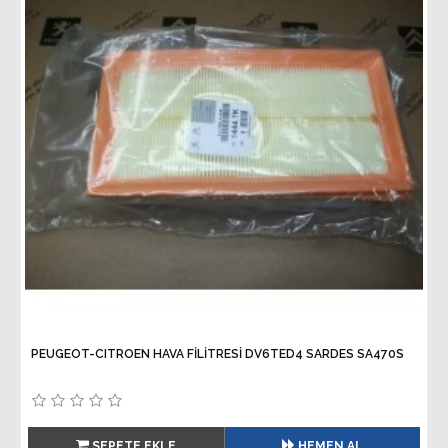
PEUGEOT-CITROEN HAVA FİLİTRESİ DV6TED4 SARDES SA470S
SEPETE EKLE
HEMEN AL