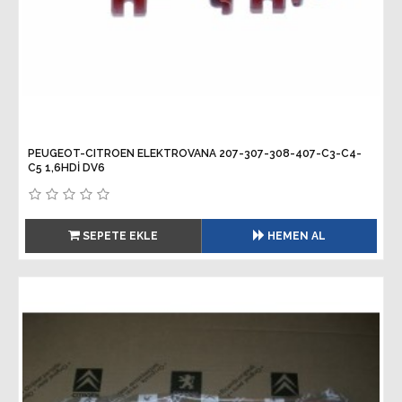
PEUGEOT-CITROEN ELEKTROVANA 207-307-308-407-C3-C4-
C5 1,6HDİ DV6
SEPETE EKLE
HEMEN AL