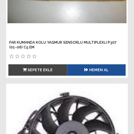
FAR KUMANDA KOLU YAGMUR SENSORLU MULTIPLEXLI P307
(01-06) C5 EM
SEPETE EKLE
HEMEN AL