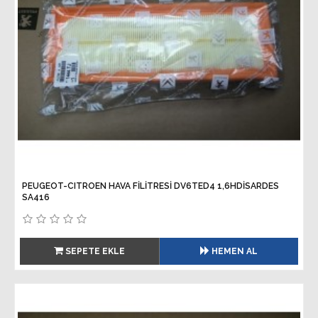
PEUGEOT-CITROEN HAVA FİLİTRESİ DV6TED4 1,6HDİSARDES
SA416
SEPETE EKLE
HEMEN AL