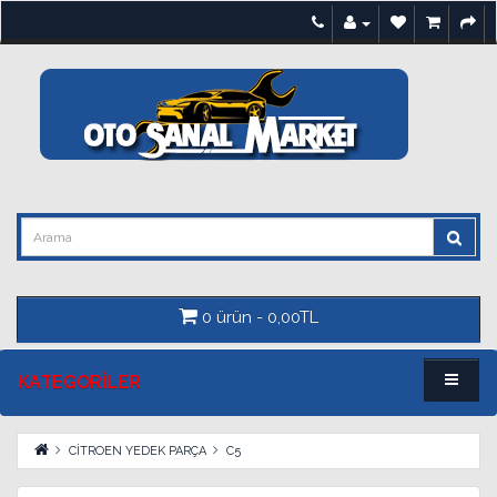
0 ürün - 0,00TL
KATEGORILER
CİTROEN YEDEK PARÇA
C5