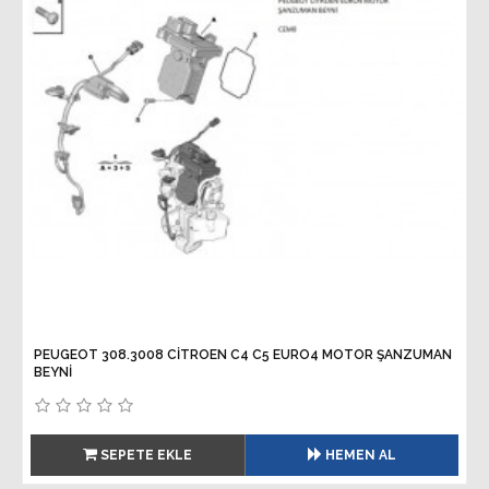
PEUGEOT 308.3008 CİTROEN C4 C5 EURO4 MOTOR ŞANZUMAN
BEYNİ
SEPETE EKLE
HEMEN AL