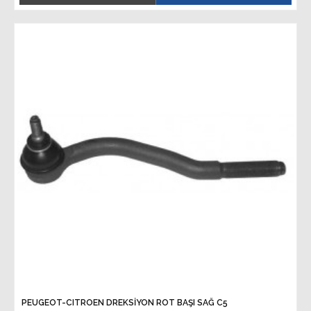
PEUGEOT-CITROEN DREKSİYON ROT BAŞI SAĞ C5