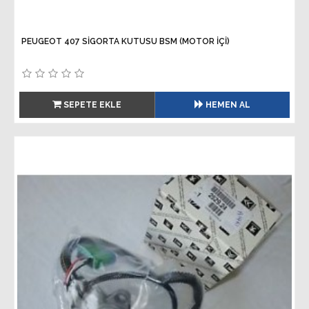
PEUGEOT 407 SİGORTA KUTUSU BSM (MOTOR İÇİ)
SEPETE EKLE
HEMEN AL