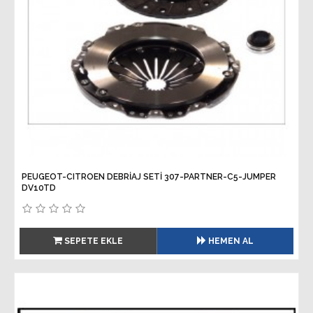
PEUGEOT-CITROEN DEBRİAJ SETİ 307-PARTNER-C5-JUMPER
DV10TD
SEPETE EKLE
HEMEN AL