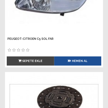
PEUGEOT-CITROEN C5 SOL FAR
SEPETE EKLE
HEMEN AL