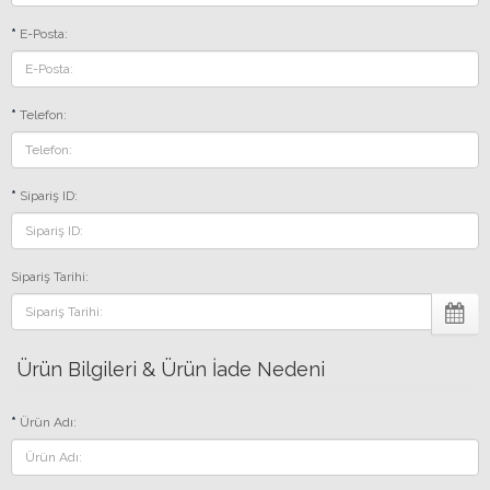
E-Posta:
Telefon:
Sipariş ID:
Sipariş Tarihi:
Ürün Bilgileri & Ürün İade Nedeni
Ürün Adı: