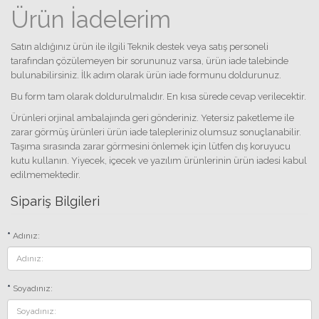
Ürün İadelerim
Satın aldığınız ürün ile ilgili Teknik destek veya satış personeli
tarafından çözülemeyen bir sorununuz varsa, ürün iade talebinde
bulunabilirsiniz. İlk adım olarak ürün iade formunu doldurunuz.
Bu form tam olarak doldurulmalıdır. En kısa sürede cevap verilecektir.
Ürünleri orjinal ambalajında geri gönderiniz. Yetersiz paketleme ile
zarar görmüş ürünleri ürün iade talepleriniz olumsuz sonuçlanabilir.
Taşıma sırasında zarar görmesini önlemek için lütfen dış koruyucu
kutu kullanın. Yiyecek, içecek ve yazılım ürünlerinin ürün iadesi kabul
edilmemektedir.
Sipariş Bilgileri
Adınız:
Soyadınız: