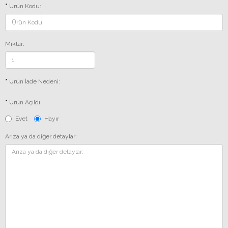
Ürün Kodu:
Miktar:
Ürün İade Nedeni:
Ürün Açıldı:
Evet
Hayır
Arıza ya da diğer detaylar: