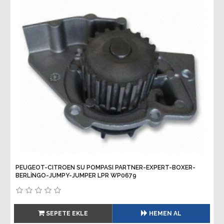
PEUGEOT-CITROEN SU POMPASI PARTNER-EXPERT-BOXER-
BERLİNGO-JUMPY-JUMPER LPR WP0679
SEPETE EKLE
HEMEN AL