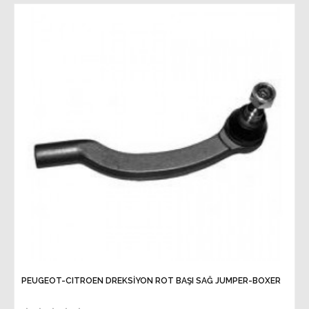
PEUGEOT-CITROEN DREKSİYON ROT BAŞI SAĞ JUMPER-BOXER