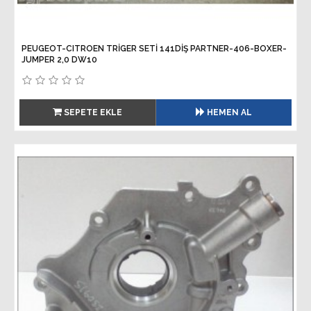
PEUGEOT-CITROEN TRİGER SETİ 141DİŞ PARTNER-406-BOXER-
JUMPER 2,0 DW10
SEPETE EKLE
HEMEN AL