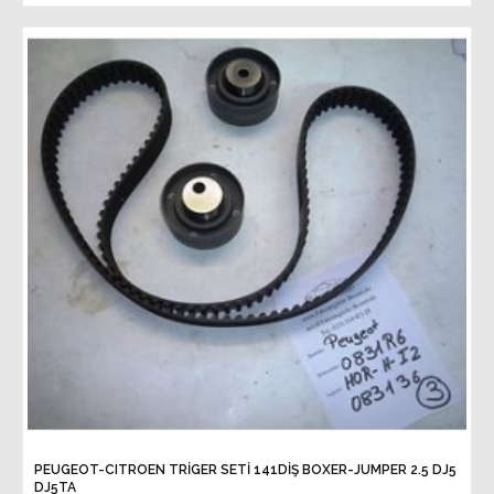
PEUGEOT-CITROEN TRİGER SETİ 141DİŞ BOXER-JUMPER 2.5 DJ5
DJ5TA