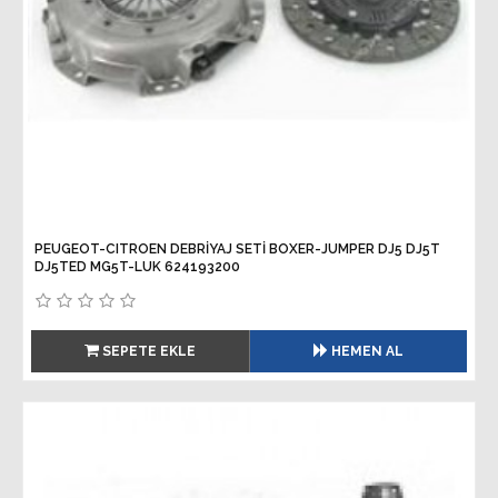
PEUGEOT-CITROEN DEBRİYAJ SETİ BOXER-JUMPER DJ5 DJ5T
DJ5TED MG5T-LUK 624193200
SEPETE EKLE
HEMEN AL