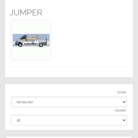
JUMPER
Sırala:
Göster: