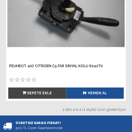
PEUHEOT 407 CİTROEN C5 FAR SİNYAL KOLU 6242T0
SEPETE EKLE
HEMEN AL
1 den 4 e 4 (1 sayfa) ürün gösteriliyor
ÜCRETSIZ KARGO FIRSATI
500 TL Üzeri Siparişlerinizde