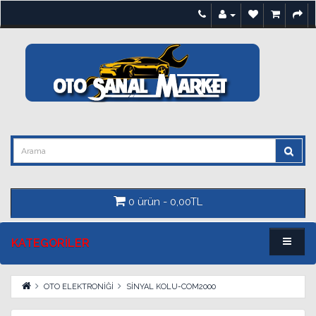
0 ürün - 0,00TL
KATEGORILER
OTO ELEKTRONİĞİ
SİNYAL KOLU-COM2000