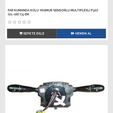
FAR KUMANDA KOLU YAGMUR SENSORLU MULTIPLEXLI P307
(01-06) C5 EM
SEPETE EKLE
HEMEN AL