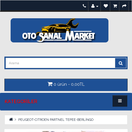
0 ürün - 0,00TL
KATEGORILER
PEUGEOT-CITROEN PARTNEL TEPEE-BERLİNGO