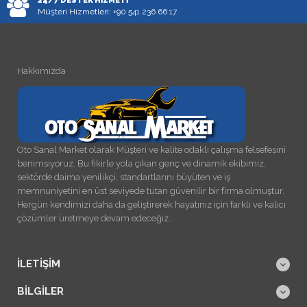
24/7 DESTEK HIZMETI
Müşteri Hizmetleri: +90 541 236 66 17
Hakkımızda
Oto Sanal Market olarak Müşteri ve kalite odaklı çalışma felsefesini
benimsiyoruz. Bu fikirle yola çıkan genç ve dinamik ekibimiz,
sektörde daima yenilikçi, standartlarını büyüten ve iş
memnuniyetini en üst seviyede tutan güvenilir bir firma olmuştur.
Hergün kendimizi daha da geliştirerek hayatınız için farklı ve kalıcı
çözümler üretmeye devam edeceğiz...
İLETIŞIM
BILGILER